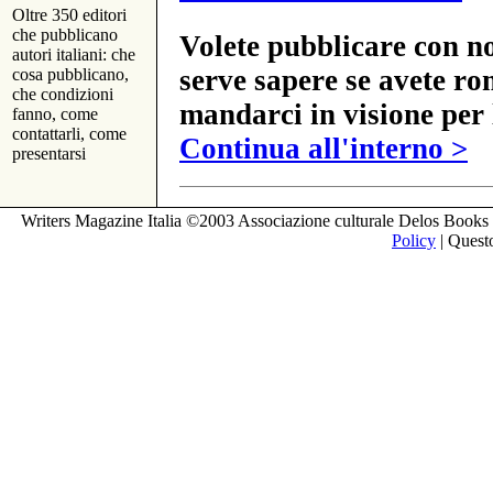
Oltre 350 editori
che pubblicano
Volete pubblicare con no
autori italiani: che
serve sapere se avete ro
cosa pubblicano,
che condizioni
mandarci in visione per 
fanno, come
contattarli, come
Continua all'interno >
presentarsi
Writers Magazine Italia ©2003 Associazione culturale Delos Books 
Policy
| Questo