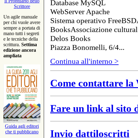
Database MySQL
Il Prontuario dello
Scrittore
WebServer Apache
Un agile manuale
Sistema operativo FreeBSD
per chi vuole avere
BooksAssociazione cultural
sempre a portata di
mano tutti i segreti
Delos Books
e le tecniche della
scrittura.
Settima
Piazza Bonomelli, 6/4...
edizione ancora
ampliata
Continua all'interno >
Come contattare la 
Fare un link al sito
Guida agli editori
Invio dattiloscritti
che ti pubblicano