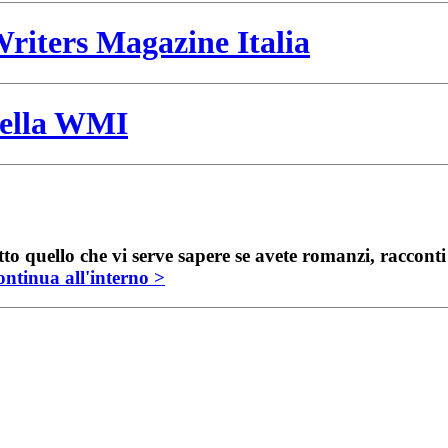
riters Magazine Italia
 della WMI
to quello che vi serve sapere se avete romanzi, raccont
ntinua all'interno >