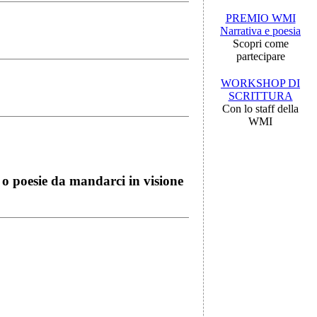
PREMIO WMI
Narrativa e poesia
Scopri come
partecipare
WORKSHOP DI
SCRITTURA
Con lo staff della
WMI
i o poesie da mandarci in visione