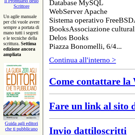
Database MySQL
Il Prontuario dello
Scrittore
WebServer Apache
Un agile manuale
Sistema operativo FreeBSD
per chi vuole avere
BooksAssociazione cultural
sempre a portata di
mano tutti i segreti
Delos Books
e le tecniche della
scrittura.
Settima
Piazza Bonomelli, 6/4...
edizione ancora
ampliata
Continua all'interno >
Come contattare la 
Fare un link al sito
Guida agli editori
Invio dattiloscritti
che ti pubblicano