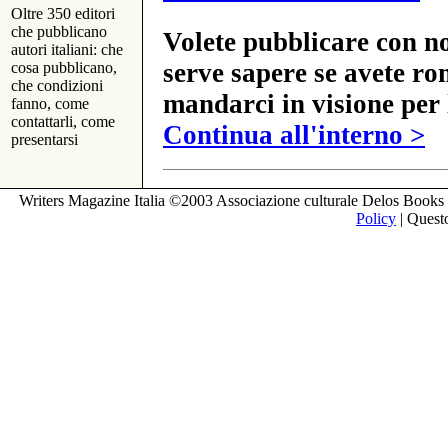
Oltre 350 editori
che pubblicano
Volete pubblicare con no
autori italiani: che
serve sapere se avete ro
cosa pubblicano,
che condizioni
mandarci in visione per 
fanno, come
contattarli, come
Continua all'interno >
presentarsi
Writers Magazine Italia ©2003 Associazione culturale Delos Books 
Policy
| Questo