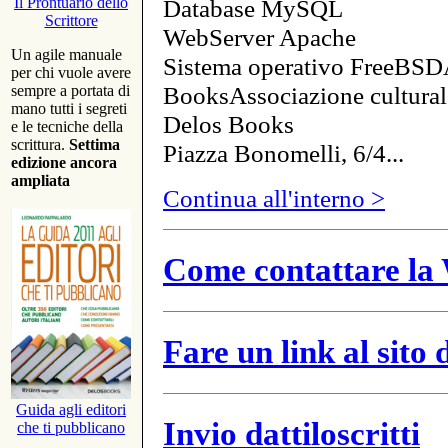
Database MySQL
Il Prontuario dello
Scrittore
WebServer Apache
Un agile manuale
Sistema operativo FreeBSD
per chi vuole avere
BooksAssociazione cultural
sempre a portata di
mano tutti i segreti
Delos Books
e le tecniche della
scrittura.
Settima
Piazza Bonomelli, 6/4...
edizione ancora
ampliata
Continua all'interno >
Come contattare la 
Fare un link al sito
Guida agli editori
Invio dattiloscritti
che ti pubblicano