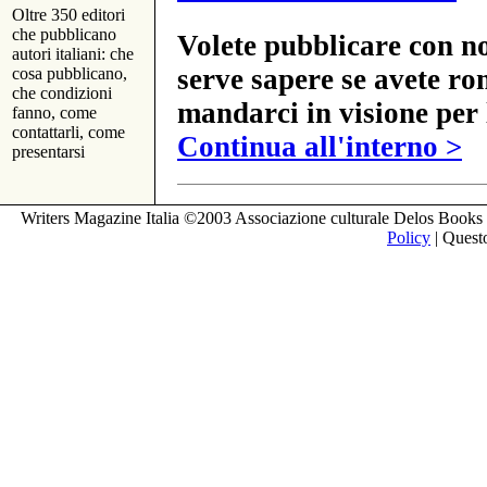
Oltre 350 editori
che pubblicano
Volete pubblicare con no
autori italiani: che
serve sapere se avete ro
cosa pubblicano,
che condizioni
mandarci in visione per 
fanno, come
contattarli, come
Continua all'interno >
presentarsi
Writers Magazine Italia ©2003 Associazione culturale Delos Books 
Policy
| Questo