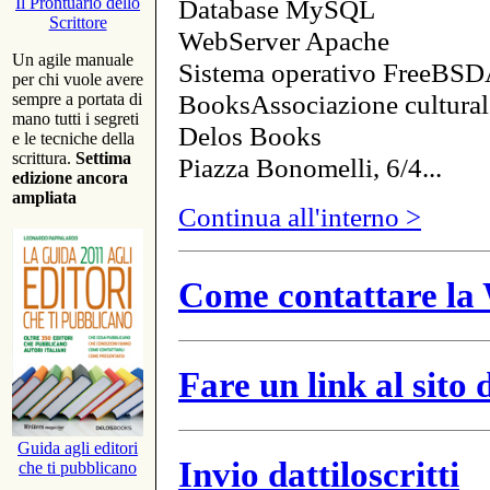
Database MySQL
Il Prontuario dello
Scrittore
WebServer Apache
Un agile manuale
Sistema operativo FreeBSD
per chi vuole avere
BooksAssociazione cultural
sempre a portata di
mano tutti i segreti
Delos Books
e le tecniche della
scrittura.
Settima
Piazza Bonomelli, 6/4...
edizione ancora
ampliata
Continua all'interno >
Come contattare la 
Fare un link al sito
Guida agli editori
Invio dattiloscritti
che ti pubblicano