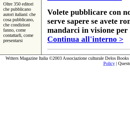
Oltre 350 editori
che pubblicano
Volete pubblicare con no
autori italiani: che
serve sapere se avete ro
cosa pubblicano,
che condizioni
mandarci in visione per 
fanno, come
contattarli, come
Continua all'interno >
presentarsi
Writers Magazine Italia ©2003 Associazione culturale Delos Books 
Policy
| Questo