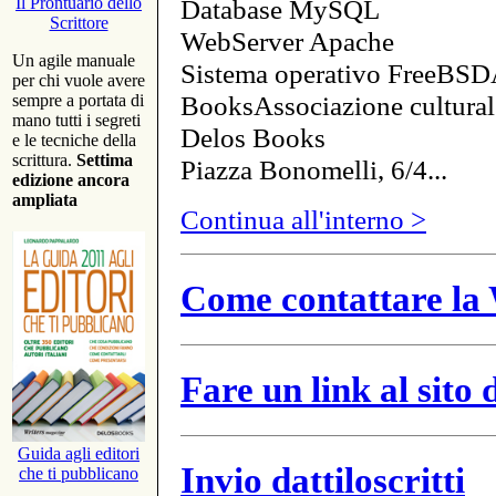
Database MySQL
Il Prontuario dello
Scrittore
WebServer Apache
Un agile manuale
Sistema operativo FreeBSD
per chi vuole avere
BooksAssociazione cultural
sempre a portata di
mano tutti i segreti
Delos Books
e le tecniche della
scrittura.
Settima
Piazza Bonomelli, 6/4...
edizione ancora
ampliata
Continua all'interno >
Come contattare la 
Fare un link al sito
Guida agli editori
Invio dattiloscritti
che ti pubblicano