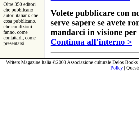
Oltre 350 editori
che pubblicano
Volete pubblicare con no
autori italiani: che
serve sapere se avete ro
cosa pubblicano,
che condizioni
mandarci in visione per 
fanno, come
contattarli, come
Continua all'interno >
presentarsi
Writers Magazine Italia ©2003 Associazione culturale Delos Books 
Policy
| Questo