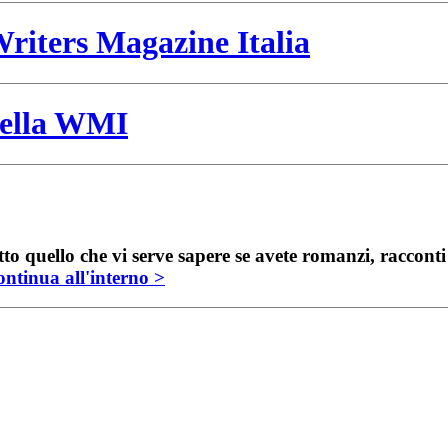
riters Magazine Italia
 della WMI
to quello che vi serve sapere se avete romanzi, raccont
ntinua all'interno >