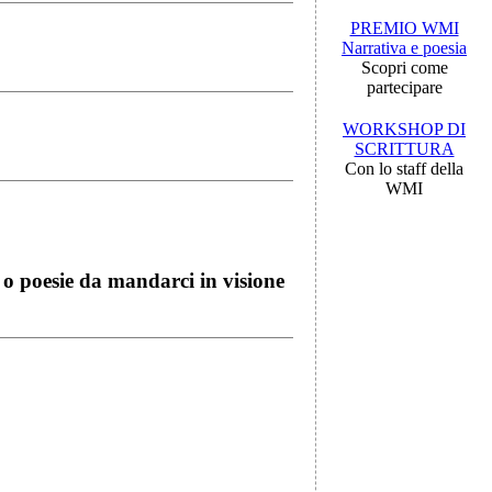
PREMIO WMI
Narrativa e poesia
Scopri come
partecipare
WORKSHOP DI
SCRITTURA
Con lo staff della
WMI
i o poesie da mandarci in visione