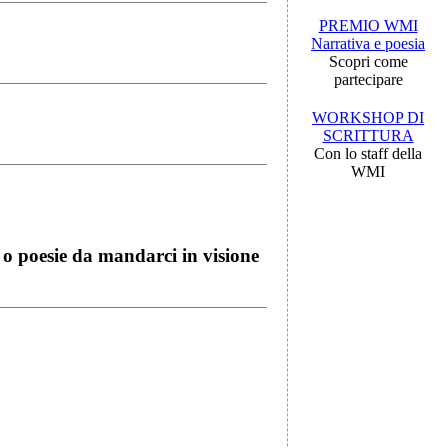
PREMIO WMI
Narrativa e poesia
Scopri come
partecipare
WORKSHOP DI
SCRITTURA
Con lo staff della
WMI
i o poesie da mandarci in visione