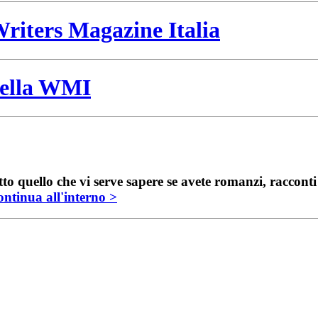
riters Magazine Italia
 della WMI
to quello che vi serve sapere se avete romanzi, raccont
ntinua all'interno >