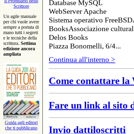
Database MySQL
Il Prontuario dello
Scrittore
WebServer Apache
Un agile manuale
Sistema operativo FreeBSD
per chi vuole avere
BooksAssociazione cultural
sempre a portata di
mano tutti i segreti
Delos Books
e le tecniche della
scrittura.
Settima
Piazza Bonomelli, 6/4...
edizione ancora
ampliata
Continua all'interno >
Come contattare la 
Fare un link al sito
Guida agli editori
Invio dattiloscritti
che ti pubblicano