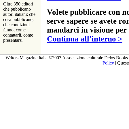
Oltre 350 editori
che pubblicano
Volete pubblicare con no
autori italiani: che
serve sapere se avete ro
cosa pubblicano,
che condizioni
mandarci in visione per 
fanno, come
contattarli, come
Continua all'interno >
presentarsi
Writers Magazine Italia ©2003 Associazione culturale Delos Books 
Policy
| Questo