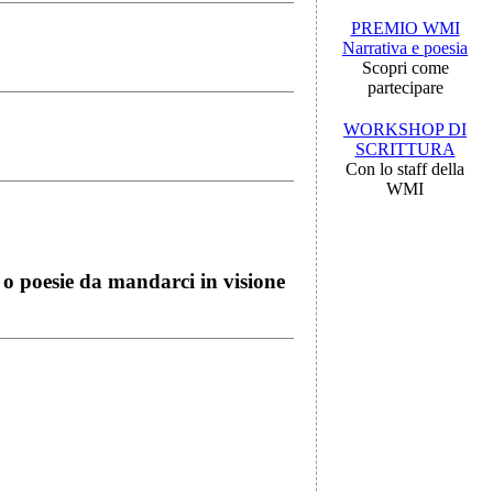
PREMIO WMI
Narrativa e poesia
Scopri come
partecipare
WORKSHOP DI
SCRITTURA
Con lo staff della
WMI
i o poesie da mandarci in visione