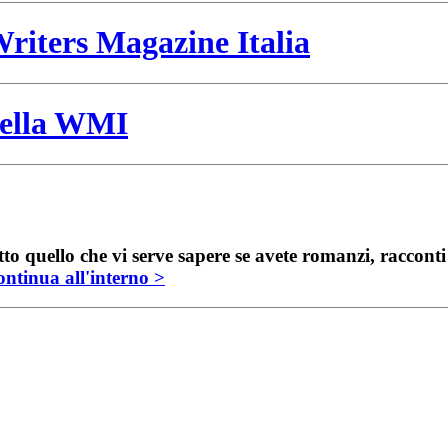
riters Magazine Italia
 della WMI
to quello che vi serve sapere se avete romanzi, raccont
ntinua all'interno >