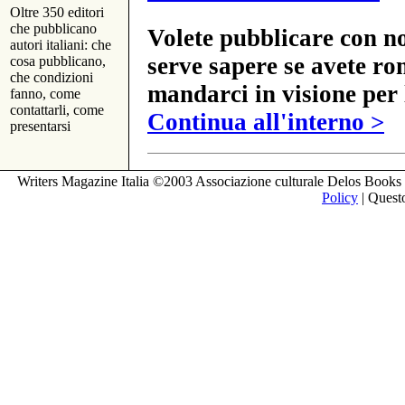
Oltre 350 editori
che pubblicano
Volete pubblicare con no
autori italiani: che
serve sapere se avete ro
cosa pubblicano,
che condizioni
mandarci in visione per 
fanno, come
contattarli, come
Continua all'interno >
presentarsi
Writers Magazine Italia ©2003 Associazione culturale Delos Books 
Policy
| Questo