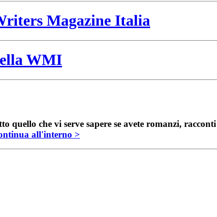
riters Magazine Italia
 della WMI
to quello che vi serve sapere se avete romanzi, raccont
ntinua all'interno >