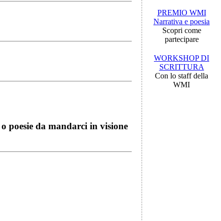
PREMIO WMI
Narrativa e poesia
Scopri come
partecipare
WORKSHOP DI
SCRITTURA
Con lo staff della
WMI
i o poesie da mandarci in visione