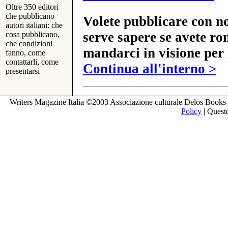
Oltre 350 editori
che pubblicano
Volete pubblicare con no
autori italiani: che
serve sapere se avete ro
cosa pubblicano,
che condizioni
mandarci in visione per 
fanno, come
contattarli, come
Continua all'interno >
presentarsi
Writers Magazine Italia ©2003 Associazione culturale Delos Books 
Policy
| Questo