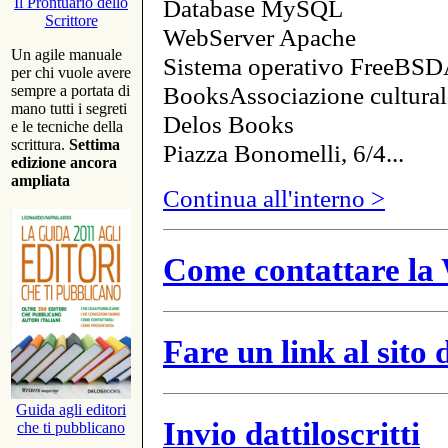
Database MySQL
Il Prontuario dello
Scrittore
WebServer Apache
Un agile manuale
Sistema operativo FreeBSD
per chi vuole avere
BooksAssociazione cultural
sempre a portata di
mano tutti i segreti
Delos Books
e le tecniche della
scrittura.
Settima
Piazza Bonomelli, 6/4...
edizione ancora
ampliata
Continua all'interno >
Come contattare la 
Fare un link al sito
Guida agli editori
Invio dattiloscritti
che ti pubblicano