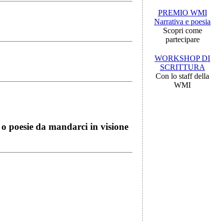
PREMIO WMI
Narrativa e poesia
Scopri come
partecipare
WORKSHOP DI
SCRITTURA
Con lo staff della
WMI
i o poesie da mandarci in visione