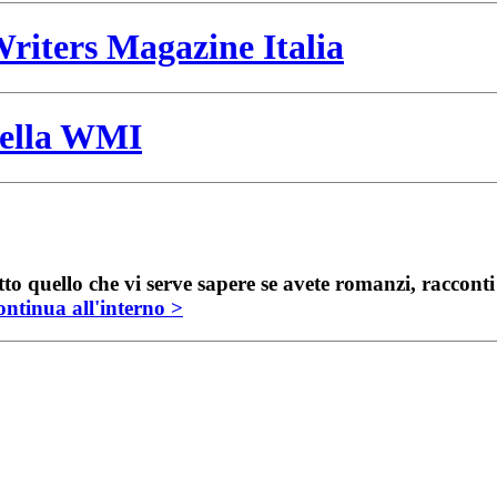
riters Magazine Italia
 della WMI
to quello che vi serve sapere se avete romanzi, raccont
ntinua all'interno >