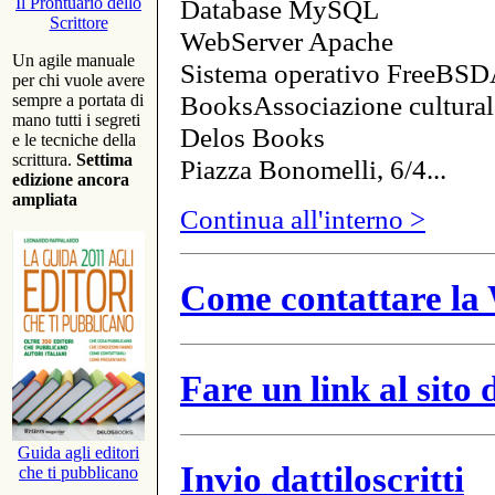
Database MySQL
Il Prontuario dello
Scrittore
WebServer Apache
Un agile manuale
Sistema operativo FreeBSD
per chi vuole avere
BooksAssociazione cultural
sempre a portata di
mano tutti i segreti
Delos Books
e le tecniche della
scrittura.
Settima
Piazza Bonomelli, 6/4...
edizione ancora
ampliata
Continua all'interno >
Come contattare la 
Fare un link al sito
Guida agli editori
Invio dattiloscritti
che ti pubblicano