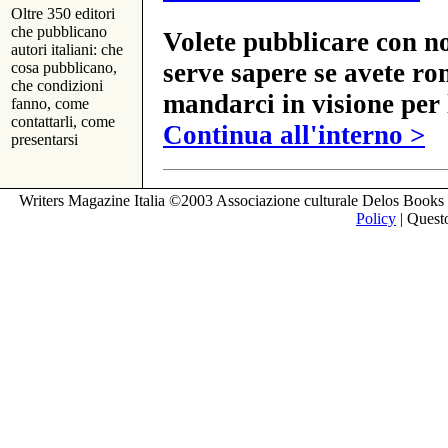
Oltre 350 editori
che pubblicano
Volete pubblicare con no
autori italiani: che
serve sapere se avete ro
cosa pubblicano,
che condizioni
mandarci in visione per 
fanno, come
contattarli, come
Continua all'interno >
presentarsi
Writers Magazine Italia ©2003 Associazione culturale Delos Books 
Policy
| Questo