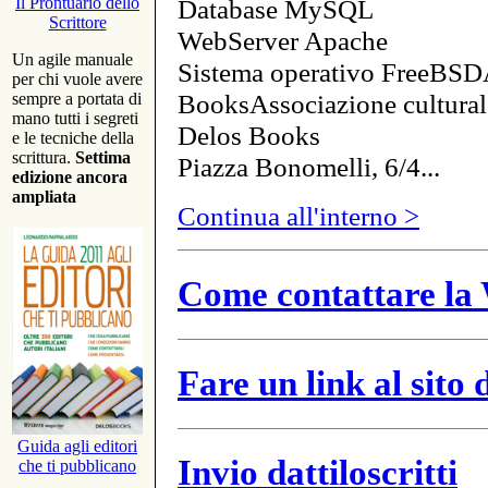
Database MySQL
Il Prontuario dello
Scrittore
WebServer Apache
Un agile manuale
Sistema operativo FreeBSD
per chi vuole avere
BooksAssociazione cultural
sempre a portata di
mano tutti i segreti
Delos Books
e le tecniche della
scrittura.
Settima
Piazza Bonomelli, 6/4...
edizione ancora
ampliata
Continua all'interno >
Come contattare la 
Fare un link al sito
Guida agli editori
Invio dattiloscritti
che ti pubblicano