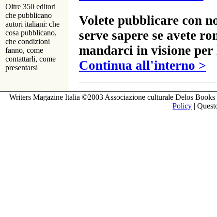
Oltre 350 editori
che pubblicano
Volete pubblicare con no
autori italiani: che
serve sapere se avete ro
cosa pubblicano,
che condizioni
mandarci in visione per 
fanno, come
contattarli, come
Continua all'interno >
presentarsi
Writers Magazine Italia ©2003 Associazione culturale Delos Books 
Policy
| Questo