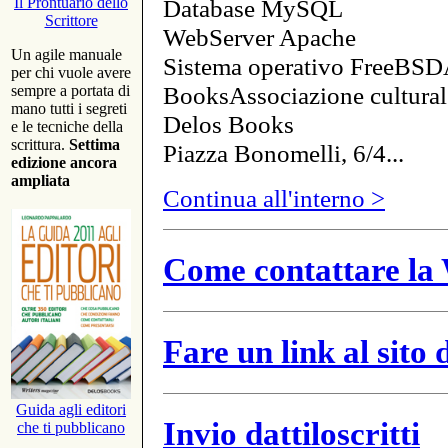
Database MySQL
Il Prontuario dello
Scrittore
WebServer Apache
Un agile manuale
Sistema operativo FreeBSD
per chi vuole avere
BooksAssociazione cultural
sempre a portata di
mano tutti i segreti
Delos Books
e le tecniche della
scrittura.
Settima
Piazza Bonomelli, 6/4...
edizione ancora
ampliata
Continua all'interno >
Come contattare la 
Fare un link al sito
Guida agli editori
Invio dattiloscritti
che ti pubblicano