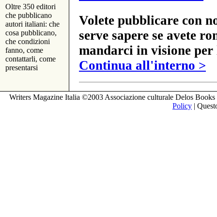
Oltre 350 editori
che pubblicano
Volete pubblicare con no
autori italiani: che
serve sapere se avete ro
cosa pubblicano,
che condizioni
mandarci in visione per 
fanno, come
contattarli, come
Continua all'interno >
presentarsi
Writers Magazine Italia ©2003 Associazione culturale Delos Books 
Policy
| Questo