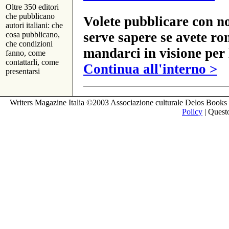
Oltre 350 editori
che pubblicano
Volete pubblicare con no
autori italiani: che
serve sapere se avete ro
cosa pubblicano,
che condizioni
mandarci in visione per 
fanno, come
contattarli, come
Continua all'interno >
presentarsi
Writers Magazine Italia ©2003 Associazione culturale Delos Books 
Policy
| Questo