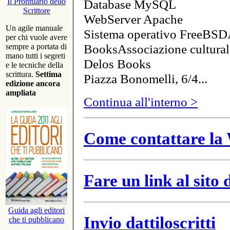
Database MySQL
Il Prontuario dello
Scrittore
WebServer Apache
Un agile manuale
Sistema operativo FreeBSD
per chi vuole avere
BooksAssociazione cultural
sempre a portata di
mano tutti i segreti
Delos Books
e le tecniche della
scrittura.
Settima
Piazza Bonomelli, 6/4...
edizione ancora
ampliata
Continua all'interno >
Come contattare la 
Fare un link al sito
Guida agli editori
Invio dattiloscritti
che ti pubblicano