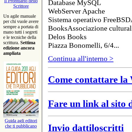
Database MySQL
Il Prontuario dello
Scrittore
WebServer Apache
Un agile manuale
Sistema operativo FreeBSD
per chi vuole avere
BooksAssociazione cultural
sempre a portata di
mano tutti i segreti
Delos Books
e le tecniche della
scrittura.
Settima
Piazza Bonomelli, 6/4...
edizione ancora
ampliata
Continua all'interno >
Come contattare la 
Fare un link al sito
Guida agli editori
Invio dattiloscritti
che ti pubblicano