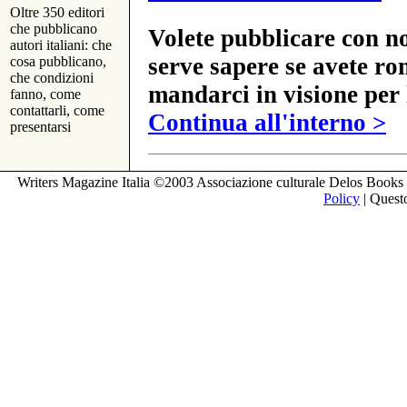
Oltre 350 editori
che pubblicano
Volete pubblicare con no
autori italiani: che
serve sapere se avete ro
cosa pubblicano,
che condizioni
mandarci in visione per 
fanno, come
contattarli, come
Continua all'interno >
presentarsi
Writers Magazine Italia ©2003 Associazione culturale Delos Books 
Policy
| Questo