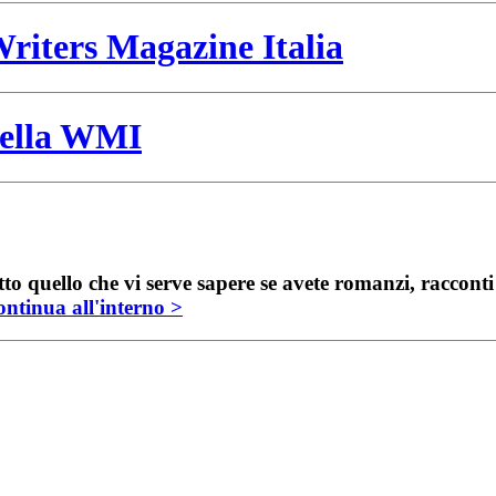
riters Magazine Italia
 della WMI
to quello che vi serve sapere se avete romanzi, raccont
ntinua all'interno >