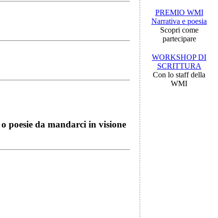
PREMIO WMI
Narrativa e poesia
Scopri come
partecipare
WORKSHOP DI
SCRITTURA
Con lo staff della
WMI
i o poesie da mandarci in visione