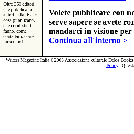
Oltre 350 editori
che pubblicano
Volete pubblicare con no
autori italiani: che
serve sapere se avete ro
cosa pubblicano,
che condizioni
mandarci in visione per 
fanno, come
contattarli, come
Continua all'interno >
presentarsi
Writers Magazine Italia ©2003 Associazione culturale Delos Books 
Policy
| Questo