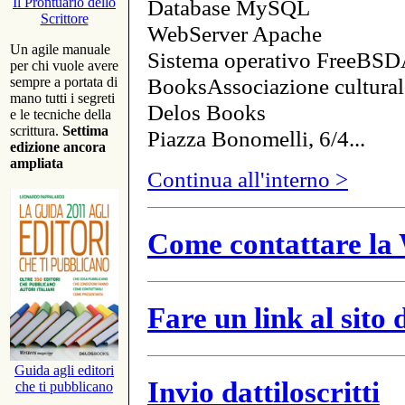
Database MySQL
Il Prontuario dello
Scrittore
WebServer Apache
Un agile manuale
Sistema operativo FreeBSD
per chi vuole avere
BooksAssociazione cultural
sempre a portata di
mano tutti i segreti
Delos Books
e le tecniche della
scrittura.
Settima
Piazza Bonomelli, 6/4...
edizione ancora
ampliata
Continua all'interno >
Come contattare la 
Fare un link al sito
Guida agli editori
Invio dattiloscritti
che ti pubblicano