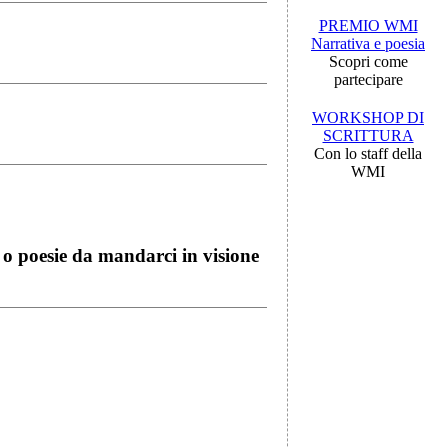
PREMIO WMI
Narrativa e poesia
Scopri come
partecipare
WORKSHOP DI
SCRITTURA
Con lo staff della
WMI
i o poesie da mandarci in visione