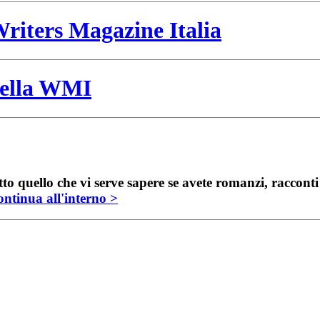
riters Magazine Italia
 della WMI
to quello che vi serve sapere se avete romanzi, raccont
ntinua all'interno >