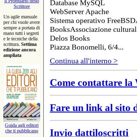
Database MySQL
Il Prontuario dello
Scrittore
WebServer Apache
Un agile manuale
Sistema operativo FreeBSD
per chi vuole avere
BooksAssociazione cultural
sempre a portata di
mano tutti i segreti
Delos Books
e le tecniche della
scrittura.
Settima
Piazza Bonomelli, 6/4...
edizione ancora
ampliata
Continua all'interno >
Come contattare la 
Fare un link al sito
Guida agli editori
Invio dattiloscritti
che ti pubblicano