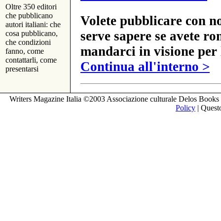
Oltre 350 editori
che pubblicano
Volete pubblicare con no
autori italiani: che
serve sapere se avete ro
cosa pubblicano,
che condizioni
mandarci in visione per 
fanno, come
contattarli, come
Continua all'interno >
presentarsi
Writers Magazine Italia ©2003 Associazione culturale Delos Books 
Policy
| Questo