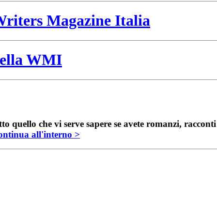
riters Magazine Italia
 della WMI
to quello che vi serve sapere se avete romanzi, raccont
ntinua all'interno >