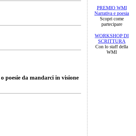
PREMIO WMI
Narrativa e poesia
Scopri come
partecipare
WORKSHOP DI
SCRITTURA
Con lo staff della
WMI
i o poesie da mandarci in visione