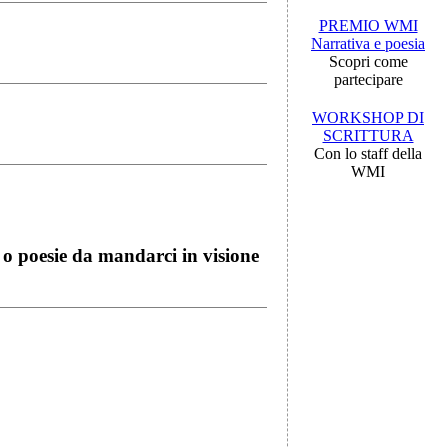
PREMIO WMI
Narrativa e poesia
Scopri come
partecipare
WORKSHOP DI
SCRITTURA
Con lo staff della
WMI
i o poesie da mandarci in visione