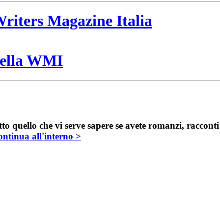
riters Magazine Italia
 della WMI
to quello che vi serve sapere se avete romanzi, raccont
ntinua all'interno >