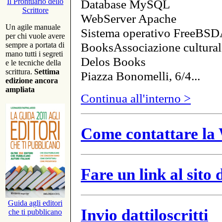
Database MySQL
Il Prontuario dello
Scrittore
WebServer Apache
Un agile manuale
Sistema operativo FreeBSD
per chi vuole avere
BooksAssociazione cultural
sempre a portata di
mano tutti i segreti
Delos Books
e le tecniche della
scrittura.
Settima
Piazza Bonomelli, 6/4...
edizione ancora
ampliata
Continua all'interno >
Come contattare la 
Fare un link al sito
Guida agli editori
Invio dattiloscritti
che ti pubblicano