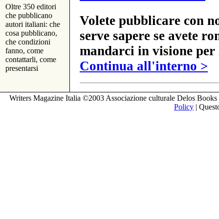
Oltre 350 editori
che pubblicano
Volete pubblicare con no
autori italiani: che
serve sapere se avete ro
cosa pubblicano,
che condizioni
mandarci in visione per 
fanno, come
contattarli, come
Continua all'interno >
presentarsi
Writers Magazine Italia ©2003 Associazione culturale Delos Books 
Policy
| Questo