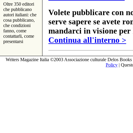
Oltre 350 editori
che pubblicano
Volete pubblicare con no
autori italiani: che
serve sapere se avete ro
cosa pubblicano,
che condizioni
mandarci in visione per 
fanno, come
contattarli, come
Continua all'interno >
presentarsi
Writers Magazine Italia ©2003 Associazione culturale Delos Books 
Policy
| Questo