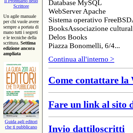
Database MySQL
Il Prontuario dello
Scrittore
WebServer Apache
Un agile manuale
Sistema operativo FreeBSD
per chi vuole avere
BooksAssociazione cultural
sempre a portata di
mano tutti i segreti
Delos Books
e le tecniche della
scrittura.
Settima
Piazza Bonomelli, 6/4...
edizione ancora
ampliata
Continua all'interno >
Come contattare la 
Fare un link al sito
Guida agli editori
Invio dattiloscritti
che ti pubblicano