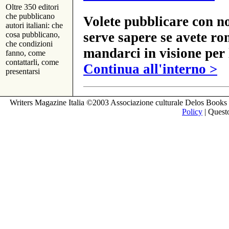
Oltre 350 editori
che pubblicano
Volete pubblicare con no
autori italiani: che
serve sapere se avete ro
cosa pubblicano,
che condizioni
mandarci in visione per 
fanno, come
contattarli, come
Continua all'interno >
presentarsi
Writers Magazine Italia ©2003 Associazione culturale Delos Books 
Policy
| Questo