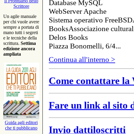
Database MySQL
Il Prontuario dello
Scrittore
WebServer Apache
Un agile manuale
Sistema operativo FreeBSD
per chi vuole avere
BooksAssociazione cultural
sempre a portata di
mano tutti i segreti
Delos Books
e le tecniche della
scrittura.
Settima
Piazza Bonomelli, 6/4...
edizione ancora
ampliata
Continua all'interno >
Come contattare la 
Fare un link al sito
Guida agli editori
Invio dattiloscritti
che ti pubblicano