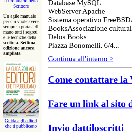
Database MySQL
Il Prontuario dello
Scrittore
WebServer Apache
Un agile manuale
Sistema operativo FreeBSD
per chi vuole avere
BooksAssociazione cultural
sempre a portata di
mano tutti i segreti
Delos Books
e le tecniche della
scrittura.
Settima
Piazza Bonomelli, 6/4...
edizione ancora
ampliata
Continua all'interno >
Come contattare la 
Fare un link al sito
Guida agli editori
Invio dattiloscritti
che ti pubblicano