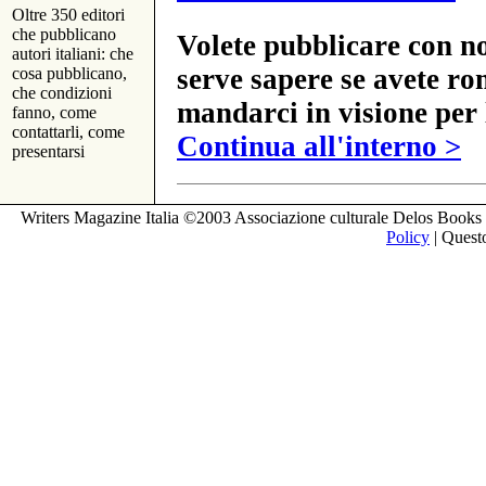
Oltre 350 editori
che pubblicano
Volete pubblicare con no
autori italiani: che
serve sapere se avete ro
cosa pubblicano,
che condizioni
mandarci in visione per 
fanno, come
contattarli, come
Continua all'interno >
presentarsi
Writers Magazine Italia ©2003 Associazione culturale Delos Books 
Policy
| Questo