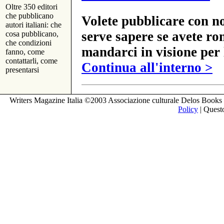
Oltre 350 editori
che pubblicano
Volete pubblicare con no
autori italiani: che
serve sapere se avete ro
cosa pubblicano,
che condizioni
mandarci in visione per 
fanno, come
contattarli, come
Continua all'interno >
presentarsi
Writers Magazine Italia ©2003 Associazione culturale Delos Books 
Policy
| Questo