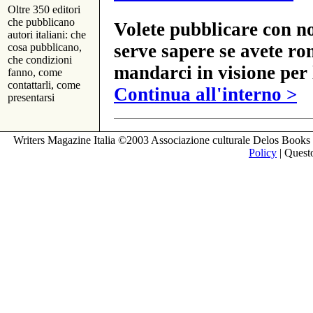
Oltre 350 editori
che pubblicano
Volete pubblicare con no
autori italiani: che
serve sapere se avete ro
cosa pubblicano,
che condizioni
mandarci in visione per 
fanno, come
contattarli, come
Continua all'interno >
presentarsi
Writers Magazine Italia ©2003 Associazione culturale Delos Books 
Policy
| Questo