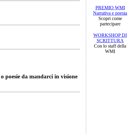
PREMIO WMI
Narrativa e poesia
Scopri come
partecipare
WORKSHOP DI
SCRITTURA
Con lo staff della
WMI
i o poesie da mandarci in visione