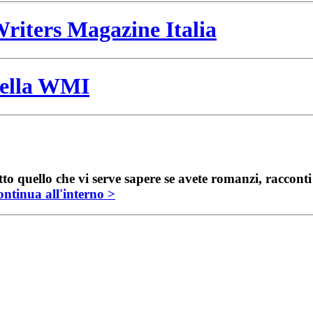
riters Magazine Italia
 della WMI
to quello che vi serve sapere se avete romanzi, raccont
ntinua all'interno >