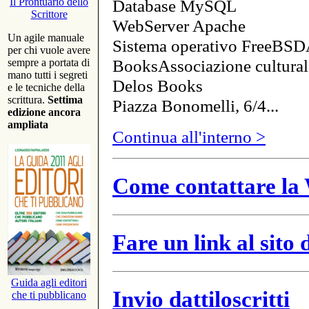
Database MySQL
Il Prontuario dello
Scrittore
WebServer Apache
Un agile manuale
Sistema operativo FreeBSD
per chi vuole avere
BooksAssociazione cultural
sempre a portata di
mano tutti i segreti
Delos Books
e le tecniche della
scrittura.
Settima
Piazza Bonomelli, 6/4...
edizione ancora
ampliata
Continua all'interno >
Come contattare la 
Fare un link al sito
Guida agli editori
Invio dattiloscritti
che ti pubblicano