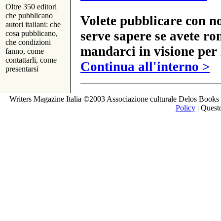
Oltre 350 editori
che pubblicano
Volete pubblicare con no
autori italiani: che
serve sapere se avete ro
cosa pubblicano,
che condizioni
mandarci in visione per 
fanno, come
contattarli, come
Continua all'interno >
presentarsi
Writers Magazine Italia ©2003 Associazione culturale Delos Books 
Policy
| Questo