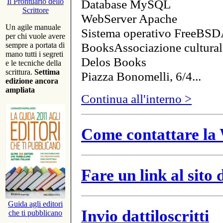
Database MySQL
Il Prontuario dello
Scrittore
WebServer Apache
Un agile manuale
Sistema operativo FreeBSD
per chi vuole avere
BooksAssociazione cultural
sempre a portata di
mano tutti i segreti
Delos Books
e le tecniche della
scrittura.
Settima
Piazza Bonomelli, 6/4...
edizione ancora
ampliata
Continua all'interno >
Come contattare la 
Fare un link al sito
Guida agli editori
Invio dattiloscritti
che ti pubblicano