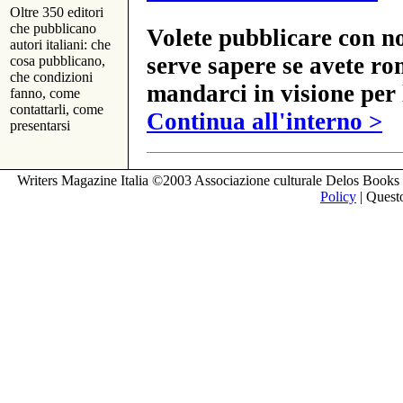
Oltre 350 editori
che pubblicano
Volete pubblicare con no
autori italiani: che
serve sapere se avete ro
cosa pubblicano,
che condizioni
mandarci in visione per 
fanno, come
contattarli, come
Continua all'interno >
presentarsi
Writers Magazine Italia ©2003 Associazione culturale Delos Books 
Policy
| Questo