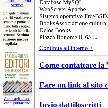
Database MySQL
Il Prontuario dello
Scrittore
WebServer Apache
Un agile manuale
Sistema operativo FreeBSD
per chi vuole avere
BooksAssociazione cultural
sempre a portata di
mano tutti i segreti
Delos Books
e le tecniche della
scrittura.
Settima
Piazza Bonomelli, 6/4...
edizione ancora
ampliata
Continua all'interno >
Come contattare la 
Fare un link al sito
Guida agli editori
Invio dattiloscritti
che ti pubblicano