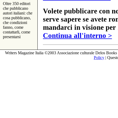
Oltre 350 editori
che pubblicano
Volete pubblicare con no
autori italiani: che
serve sapere se avete ro
cosa pubblicano,
che condizioni
mandarci in visione per 
fanno, come
contattarli, come
Continua all'interno >
presentarsi
Writers Magazine Italia ©2003 Associazione culturale Delos Books 
Policy
| Questo