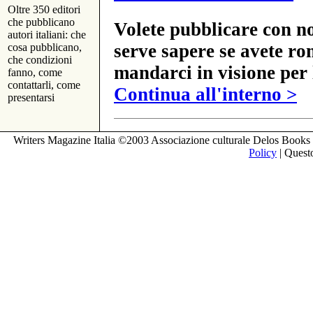
Oltre 350 editori
che pubblicano
Volete pubblicare con no
autori italiani: che
serve sapere se avete ro
cosa pubblicano,
che condizioni
mandarci in visione per 
fanno, come
contattarli, come
Continua all'interno >
presentarsi
Writers Magazine Italia ©2003 Associazione culturale Delos Books 
Policy
| Questo