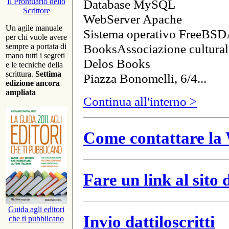
Database MySQL
Il Prontuario dello
Scrittore
WebServer Apache
Un agile manuale
Sistema operativo FreeBSD
per chi vuole avere
BooksAssociazione cultural
sempre a portata di
mano tutti i segreti
Delos Books
e le tecniche della
scrittura.
Settima
Piazza Bonomelli, 6/4...
edizione ancora
ampliata
Continua all'interno >
Come contattare la 
Fare un link al sito
Guida agli editori
Invio dattiloscritti
che ti pubblicano