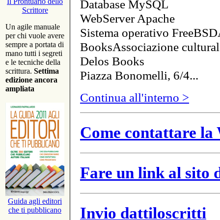
Database MySQL
Il Prontuario dello
Scrittore
WebServer Apache
Un agile manuale
Sistema operativo FreeBSD
per chi vuole avere
BooksAssociazione cultural
sempre a portata di
mano tutti i segreti
Delos Books
e le tecniche della
scrittura.
Settima
Piazza Bonomelli, 6/4...
edizione ancora
ampliata
Continua all'interno >
Come contattare la 
Fare un link al sito
Guida agli editori
Invio dattiloscritti
che ti pubblicano