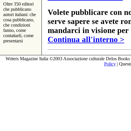
Oltre 350 editori
che pubblicano
Volete pubblicare con no
autori italiani: che
serve sapere se avete ro
cosa pubblicano,
che condizioni
mandarci in visione per 
fanno, come
contattarli, come
Continua all'interno >
presentarsi
Writers Magazine Italia ©2003 Associazione culturale Delos Books 
Policy
| Questo