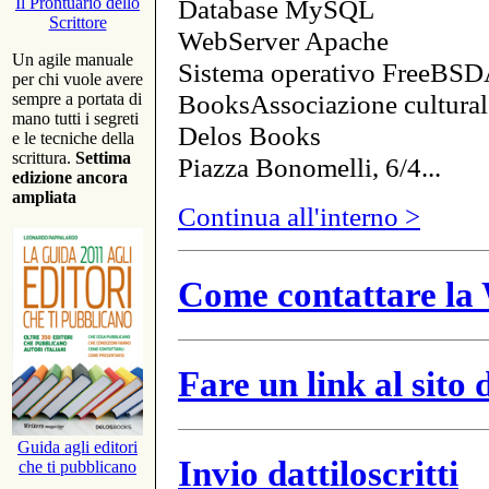
Database MySQL
Il Prontuario dello
Scrittore
WebServer Apache
Un agile manuale
Sistema operativo FreeBSD
per chi vuole avere
BooksAssociazione cultural
sempre a portata di
mano tutti i segreti
Delos Books
e le tecniche della
scrittura.
Settima
Piazza Bonomelli, 6/4...
edizione ancora
ampliata
Continua all'interno >
Come contattare la 
Fare un link al sito
Guida agli editori
Invio dattiloscritti
che ti pubblicano