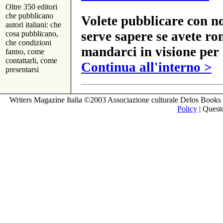
Oltre 350 editori
che pubblicano
Volete pubblicare con no
autori italiani: che
serve sapere se avete ro
cosa pubblicano,
che condizioni
mandarci in visione per 
fanno, come
contattarli, come
Continua all'interno >
presentarsi
Writers Magazine Italia ©2003 Associazione culturale Delos Books 
Policy
| Questo