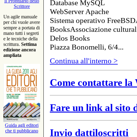
Database MySQL
Il Prontuario dello
Scrittore
WebServer Apache
Un agile manuale
Sistema operativo FreeBSD
per chi vuole avere
BooksAssociazione cultural
sempre a portata di
mano tutti i segreti
Delos Books
e le tecniche della
scrittura.
Settima
Piazza Bonomelli, 6/4...
edizione ancora
ampliata
Continua all'interno >
Come contattare la 
Fare un link al sito
Guida agli editori
Invio dattiloscritti
che ti pubblicano