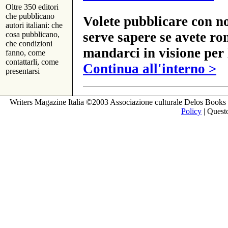
Oltre 350 editori
che pubblicano
Volete pubblicare con no
autori italiani: che
serve sapere se avete ro
cosa pubblicano,
che condizioni
mandarci in visione per 
fanno, come
contattarli, come
Continua all'interno >
presentarsi
Writers Magazine Italia ©2003 Associazione culturale Delos Books 
Policy
| Questo