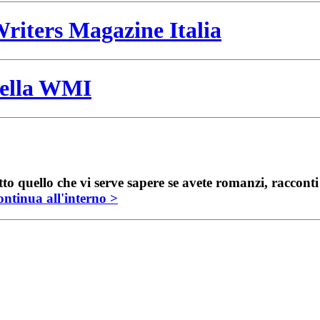
riters Magazine Italia
 della WMI
to quello che vi serve sapere se avete romanzi, raccont
ntinua all'interno >