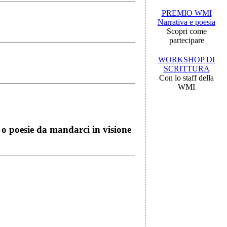
PREMIO WMI
Narrativa e poesia
Scopri come
partecipare
WORKSHOP DI
SCRITTURA
Con lo staff della
WMI
i o poesie da mandarci in visione