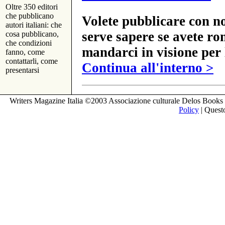
Oltre 350 editori
che pubblicano
Volete pubblicare con no
autori italiani: che
serve sapere se avete ro
cosa pubblicano,
che condizioni
mandarci in visione per 
fanno, come
contattarli, come
Continua all'interno >
presentarsi
Writers Magazine Italia ©2003 Associazione culturale Delos Books 
Policy
| Questo