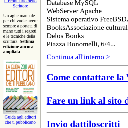
Database MySQL
Il Prontuario dello
Scrittore
WebServer Apache
Un agile manuale
Sistema operativo FreeBSD
per chi vuole avere
BooksAssociazione cultural
sempre a portata di
mano tutti i segreti
Delos Books
e le tecniche della
scrittura.
Settima
Piazza Bonomelli, 6/4...
edizione ancora
ampliata
Continua all'interno >
Come contattare la 
Fare un link al sito
Guida agli editori
Invio dattiloscritti
che ti pubblicano