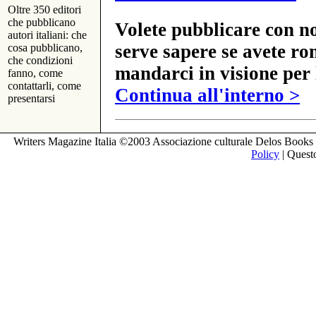
Oltre 350 editori
che pubblicano
Volete pubblicare con no
autori italiani: che
serve sapere se avete ro
cosa pubblicano,
che condizioni
mandarci in visione per 
fanno, come
contattarli, come
Continua all'interno >
presentarsi
Writers Magazine Italia ©2003 Associazione culturale Delos Books 
Policy
| Questo