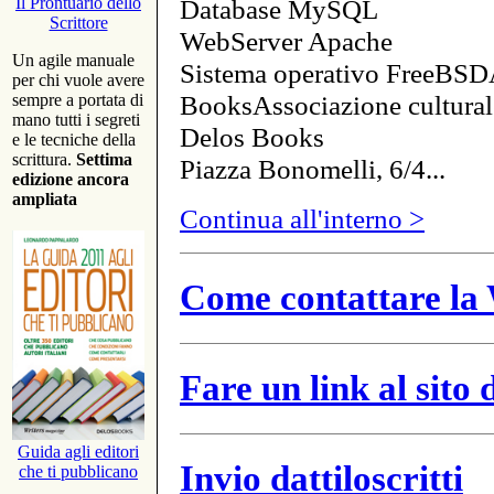
Database MySQL
Il Prontuario dello
Scrittore
WebServer Apache
Un agile manuale
Sistema operativo FreeBSD
per chi vuole avere
BooksAssociazione cultural
sempre a portata di
mano tutti i segreti
Delos Books
e le tecniche della
scrittura.
Settima
Piazza Bonomelli, 6/4...
edizione ancora
ampliata
Continua all'interno >
Come contattare la 
Fare un link al sito
Guida agli editori
Invio dattiloscritti
che ti pubblicano