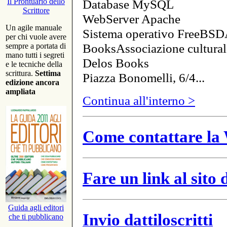
Database MySQL
Il Prontuario dello
Scrittore
WebServer Apache
Un agile manuale
Sistema operativo FreeBSD
per chi vuole avere
BooksAssociazione cultural
sempre a portata di
mano tutti i segreti
Delos Books
e le tecniche della
scrittura.
Settima
Piazza Bonomelli, 6/4...
edizione ancora
ampliata
Continua all'interno >
Come contattare la 
Fare un link al sito
Guida agli editori
Invio dattiloscritti
che ti pubblicano