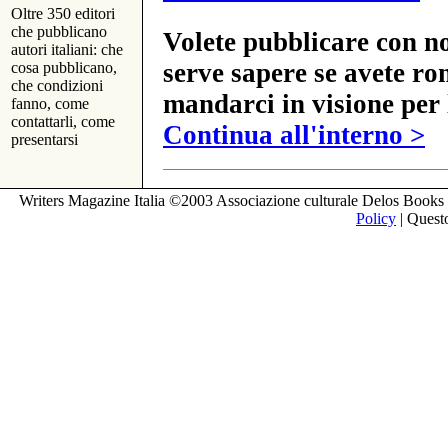
Oltre 350 editori
che pubblicano
Volete pubblicare con no
autori italiani: che
serve sapere se avete ro
cosa pubblicano,
che condizioni
mandarci in visione per 
fanno, come
contattarli, come
Continua all'interno >
presentarsi
Writers Magazine Italia ©2003 Associazione culturale Delos Books 
Policy
| Questo