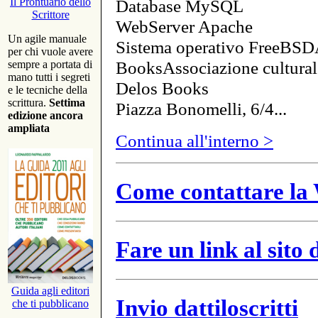
Database MySQL
Il Prontuario dello
Scrittore
WebServer Apache
Un agile manuale
Sistema operativo FreeBSD
per chi vuole avere
BooksAssociazione cultural
sempre a portata di
mano tutti i segreti
Delos Books
e le tecniche della
scrittura.
Settima
Piazza Bonomelli, 6/4...
edizione ancora
ampliata
Continua all'interno >
Come contattare la 
Fare un link al sito
Guida agli editori
Invio dattiloscritti
che ti pubblicano