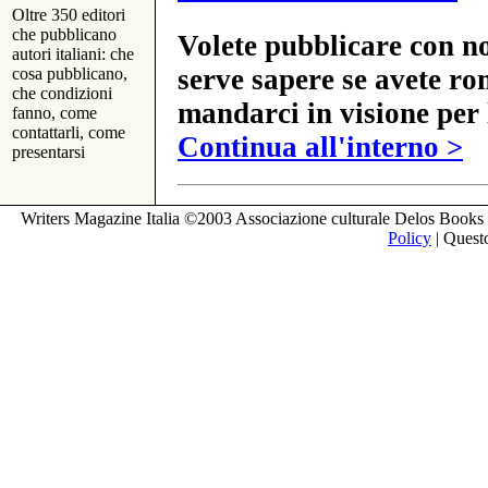
Oltre 350 editori
che pubblicano
Volete pubblicare con no
autori italiani: che
serve sapere se avete ro
cosa pubblicano,
che condizioni
mandarci in visione per 
fanno, come
contattarli, come
Continua all'interno >
presentarsi
Writers Magazine Italia ©2003 Associazione culturale Delos Books 
Policy
| Questo