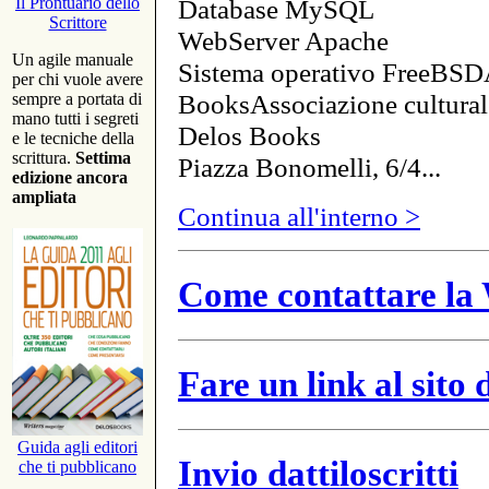
Database MySQL
Il Prontuario dello
Scrittore
WebServer Apache
Un agile manuale
Sistema operativo FreeBSD
per chi vuole avere
BooksAssociazione cultural
sempre a portata di
mano tutti i segreti
Delos Books
e le tecniche della
scrittura.
Settima
Piazza Bonomelli, 6/4...
edizione ancora
ampliata
Continua all'interno >
Come contattare la 
Fare un link al sito
Guida agli editori
Invio dattiloscritti
che ti pubblicano