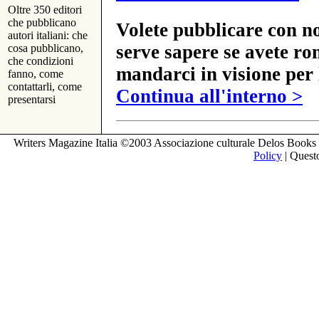
Oltre 350 editori
che pubblicano
Volete pubblicare con no
autori italiani: che
serve sapere se avete ro
cosa pubblicano,
che condizioni
mandarci in visione per 
fanno, come
contattarli, come
Continua all'interno >
presentarsi
Writers Magazine Italia ©2003 Associazione culturale Delos Books 
Policy
| Questo