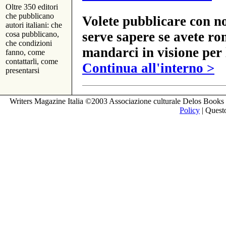
Oltre 350 editori
che pubblicano
Volete pubblicare con no
autori italiani: che
serve sapere se avete ro
cosa pubblicano,
che condizioni
mandarci in visione per 
fanno, come
contattarli, come
Continua all'interno >
presentarsi
Writers Magazine Italia ©2003 Associazione culturale Delos Books 
Policy
| Questo