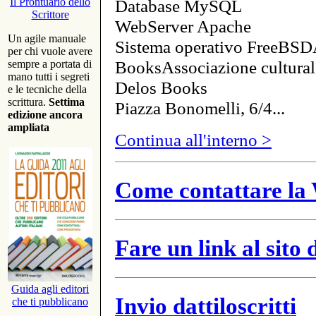
Database MySQL
Il Prontuario dello
Scrittore
WebServer Apache
Un agile manuale
Sistema operativo FreeBSD
per chi vuole avere
BooksAssociazione cultural
sempre a portata di
mano tutti i segreti
Delos Books
e le tecniche della
scrittura.
Settima
Piazza Bonomelli, 6/4...
edizione ancora
ampliata
Continua all'interno >
Come contattare la 
Fare un link al sito
Guida agli editori
Invio dattiloscritti
che ti pubblicano