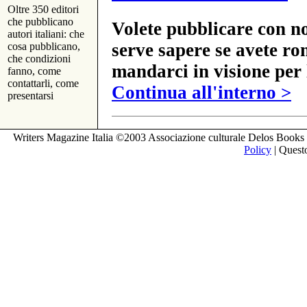
Oltre 350 editori
che pubblicano
Volete pubblicare con no
autori italiani: che
serve sapere se avete ro
cosa pubblicano,
che condizioni
mandarci in visione per 
fanno, come
contattarli, come
Continua all'interno >
presentarsi
Writers Magazine Italia ©2003 Associazione culturale Delos Books 
Policy
| Questo