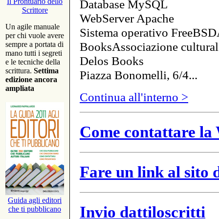
Database MySQL
Il Prontuario dello
Scrittore
WebServer Apache
Un agile manuale
Sistema operativo FreeBSD
per chi vuole avere
BooksAssociazione cultural
sempre a portata di
mano tutti i segreti
Delos Books
e le tecniche della
scrittura.
Settima
Piazza Bonomelli, 6/4...
edizione ancora
ampliata
Continua all'interno >
Come contattare la 
Fare un link al sito
Guida agli editori
Invio dattiloscritti
che ti pubblicano