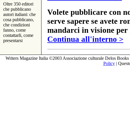
Oltre 350 editori
che pubblicano
Volete pubblicare con no
autori italiani: che
serve sapere se avete ro
cosa pubblicano,
che condizioni
mandarci in visione per 
fanno, come
contattarli, come
Continua all'interno >
presentarsi
Writers Magazine Italia ©2003 Associazione culturale Delos Books 
Policy
| Questo