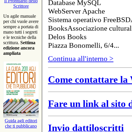
Database MySQL
Il Prontuario dello
Scrittore
WebServer Apache
Un agile manuale
Sistema operativo FreeBSD
per chi vuole avere
BooksAssociazione cultural
sempre a portata di
mano tutti i segreti
Delos Books
e le tecniche della
scrittura.
Settima
Piazza Bonomelli, 6/4...
edizione ancora
ampliata
Continua all'interno >
Come contattare la 
Fare un link al sito
Guida agli editori
Invio dattiloscritti
che ti pubblicano