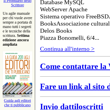
Database MySQL
Il Prontuario dello
Scrittore
WebServer Apache
Un agile manuale
Sistema operativo FreeBSD
per chi vuole avere
BooksAssociazione cultural
sempre a portata di
mano tutti i segreti
Delos Books
e le tecniche della
scrittura.
Settima
Piazza Bonomelli, 6/4...
edizione ancora
ampliata
Continua all'interno >
Come contattare la 
Fare un link al sito
Guida agli editori
Invio dattiloscritti
che ti pubblicano