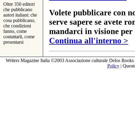
Oltre 350 editori
che pubblicano
Volete pubblicare con no
autori italiani: che
serve sapere se avete ro
cosa pubblicano,
che condizioni
mandarci in visione per 
fanno, come
contattarli, come
Continua all'interno >
presentarsi
Writers Magazine Italia ©2003 Associazione culturale Delos Books 
Policy
| Questo