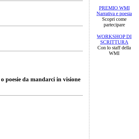
PREMIO WMI
Narrativa e poesia
Scopri come
partecipare
WORKSHOP DI
SCRITTURA
Con lo staff della
WMI
i o poesie da mandarci in visione