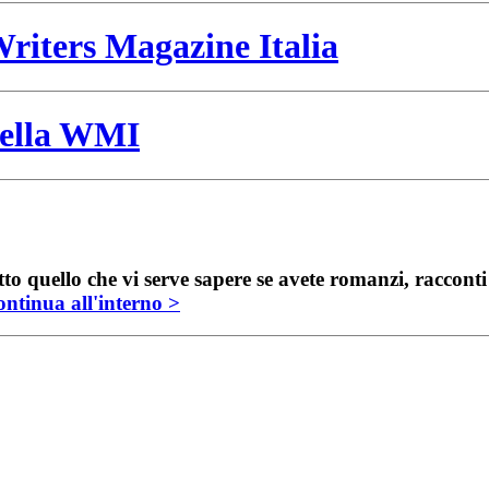
riters Magazine Italia
 della WMI
to quello che vi serve sapere se avete romanzi, raccont
ntinua all'interno >